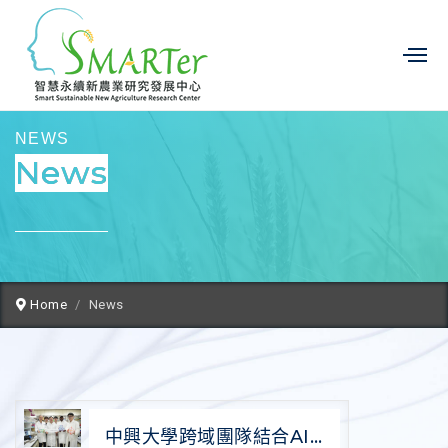
NEWS
News
Home
News
中興大學跨域團隊結合AI