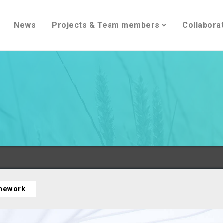
News
Projects & Team members
Collabora
amework