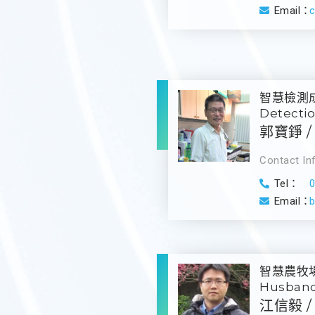
Email：
智慧檢測成員 
Detecti
郭寶錚 / 
Contact In
Tel：
Email：
智慧農牧場成員
Husband
江信毅 / 