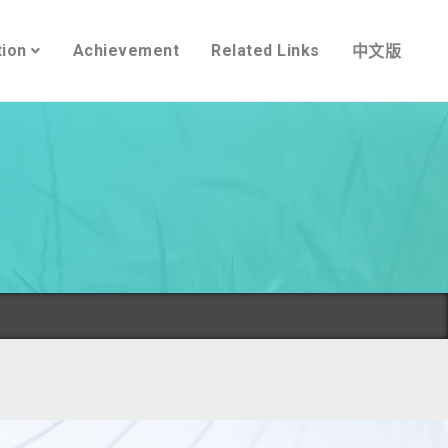
tion
Achievement
Related Links
中文版