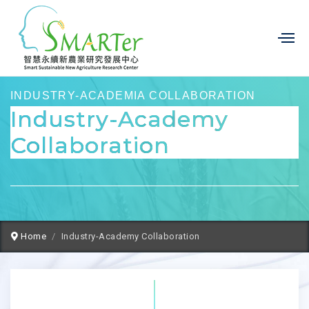
INDUSTRY-ACADEMIA COLLABORATION
Industry-Academy
Collaboration
Home
Industry-Academy Collaboration