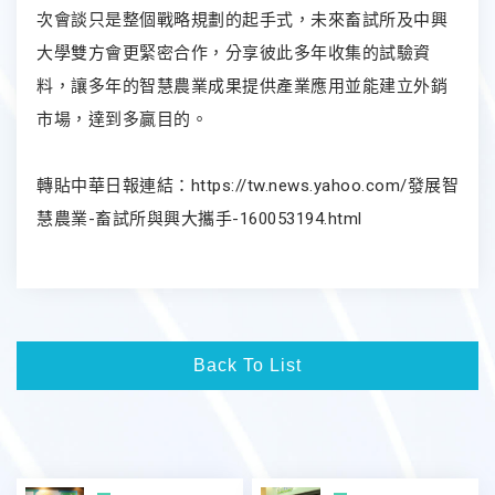
次會談只是整個戰略規劃的起手式，未來畜試所及中興
大學雙方會更緊密合作，分享彼此多年收集的試驗資
料，讓多年的智慧農業成果提供產業應用並能建立外銷
市場，達到多贏目的。
轉貼中華日報連結：
https://tw.news.yahoo.com/發展智
慧農業-畜試所與興大攜手-160053194.html
Back To List