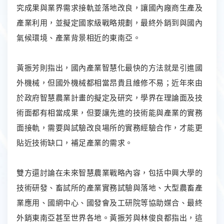
究成果與業界需求接軌並落地改良，讓國內廠商生產及
產業利用，並擬定國家級戰略規劃，最終外銷到與國內
氣候環境、產業背景相近的東南亞。
黃振芳則指出，國內產業智慧化最快的方法就是引進國
外機械，但國外機械都相當昂貴且維修不易；近年來由
於政府智慧農業計畫的擬定及研究，學界在理論面及技
術面都有相當成果，但要讓先進的技術能與產業的實務
面接軌，需要與試驗改良場所的實務經驗合作，才能更
貼近技術缺口，補足產業的需求。
雙方還討論在未來智慧農業戰略內容，包括中興大學的
技術研發、畜試所的產業實務試驗與落地、大型農畜產
業應用、國網中心、國發會及工研院等協助媒合、最終
外銷東南亞甚至世界各地。黃振芳與林俊良都指出，這