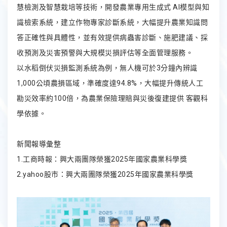
慧檢測及智慧栽培等技術，開發農業專用生成式 AI模型與知
識檢索系統，建立作物專家診斷系統，大幅提升農業知識問
答正確性與具體性，並有效提供病蟲害診斷、施肥建議、採
收預測及災害預警與大規模災損評估等全面管理服務。
以水稻倒伏災損監測系統為例，無人機可於3分鐘內辨識
1,000公頃農損區域，準確度達94.8%，大幅提升傳統人工
勘災效率約100倍，為農業保險理賠與災後復建提供 客觀科
學依據。
新聞報導彙整
1.
工商時報
：興大兩團隊榮獲2025年國家農業科學獎
2.
yahoo股市
：興大兩團隊榮獲2025年國家農業科學獎