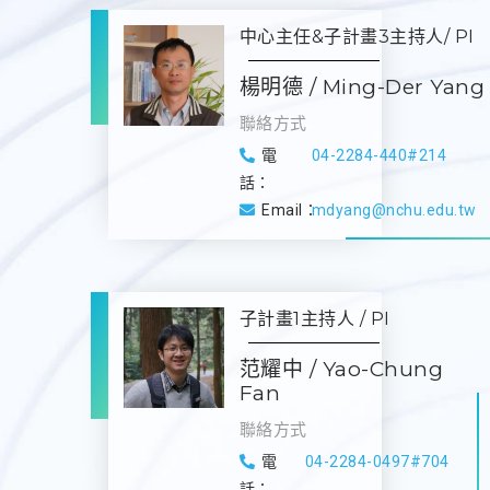
中心主任&子計畫3主持人/ PI
楊明德 / Ming-Der Yang
聯絡方式
電
04-2284-440#214
話：
Email：
mdyang@nchu.edu.tw
子計畫1主持人 / PI
范耀中 / Yao-Chung
Fan
聯絡方式
電
04-2284-0497#704
話：