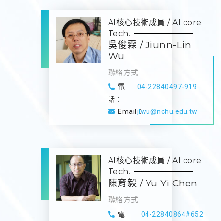
AI核心技術成員 / AI core
Tech.
吳俊霖 / Jiunn-Lin
Wu
聯絡方式
電
04-22840497-919
話：
Email：
jlwu@nchu.edu.tw
AI核心技術成員 / AI core
Tech.
陳育毅 / Yu Yi Chen
聯絡方式
電
04-22840864#652