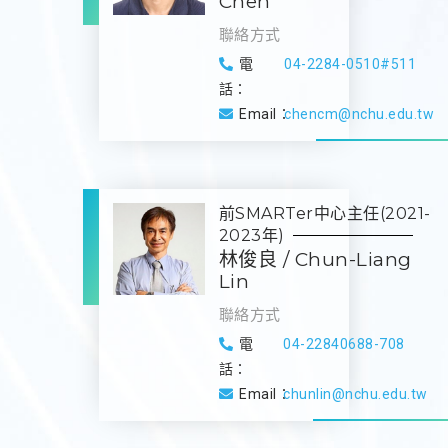
Chen
聯絡方式
電
04-2284-0510#511
話：
Email：
chencm@nchu.edu.tw
前SMARTer中心主任(2021-
2023年)
林俊良 / Chun-Liang
Lin
聯絡方式
電
04-22840688-708
話：
Email：
chunlin@nchu.edu.tw