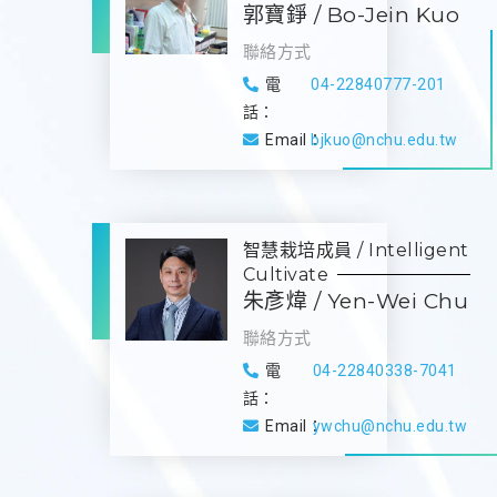
郭寶錚 / Bo-Jein Kuo
聯絡方式
電
04-22840777-201
話：
Email：
bjkuo@nchu.edu.tw
智慧栽培成員 / Intelligent
Cultivate
朱彥煒 / Yen-Wei Chu
聯絡方式
電
04-22840338-7041
話：
Email：
ywchu@nchu.edu.tw