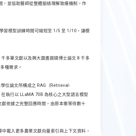
間，並協助醫師從整體脈絡理解致癢機制，作
學習模型訓練時間可縮短至 1/5 至 1/10，讓模
 8 千多筆文獻以及興大圖書館碩博士論文 8 千多
的多種需求。
學位論文所構成之 RAG（Retrieval-
0 在執行以 LLaMA 70B 為核心之大型語言模型
成具文獻依據之完整回應時間，由原本需等待數十
單次運算中載入更多農業文獻向量索引與上下文資料，