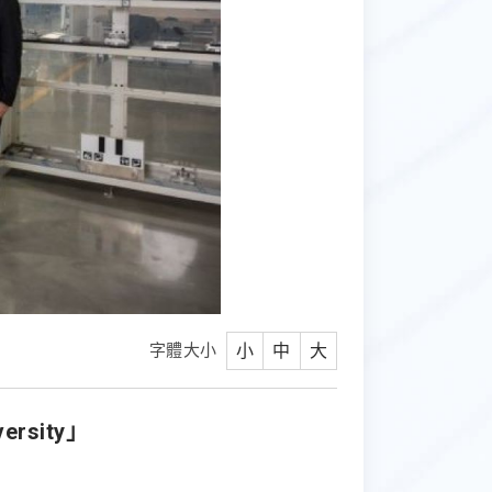
字體大小
小
中
大
rsity」