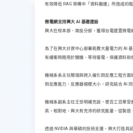
有效降低 RAG 架構中「資料搬運」所造成
微電網支持興大 AI 基礎建設
興大在校本部、南投分部，獲得台電建置微電
為了在興大計資中心部署耗費大量電力的 AI
有緩衝時間用於關機、等待復電，保護資料和
機械系系主任簡瑞與跨入催化劑反應工程方面
劑反應能力、反應器規模大小，研究結合 AI 
機械系副系主任王世明補充說，使百工百業受惠
高。相對地，興大有充沛的研究能量，從製造
透過 NVIDIA 與華碩的技術支援，興大打