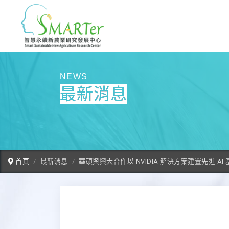
NEWS
最新消息
首頁
最新消息
華碩與興大合作以 NVIDIA 解決方案建置先進 AI 基礎建