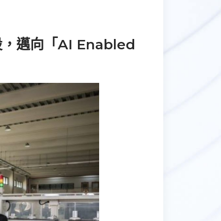
邁向「AI Enabled