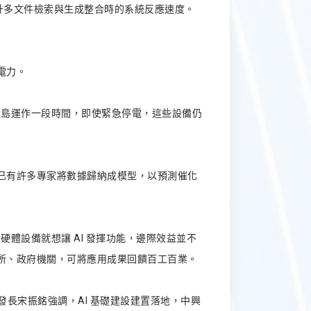
提升多文件檢索與生成整合時的系統反應速度。
電力。
孤島運作一段時間，即使緊急停電，這些設備仍
已有許多專家將數據歸納成模型，以預測催化
體設備就想讓 AI 發揮功能，邊際效益並不
所、政府機關，可將應用成果回饋百工百業。
研發長宋振銘強調，AI 基礎建設建置落地，中興