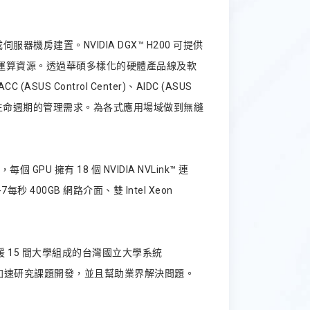
服器機房建置。NVIDIA DGX™ H200 可提供
的強大運算資源。透過華碩多樣化的硬體產品線及軟
Control Center)、AIDC (ASUS
個資料中心生命週期的管理需求。為各式應用場域做到無縫
每個 GPU 擁有 18 個 NVIDIA NVLink™ 連
-7每秒 400GB 網路介面、雙 Intel Xeon
 15 間大學組成的台灣國立大學系統
力、加速研究課題開發，並且幫助業界解決問題。