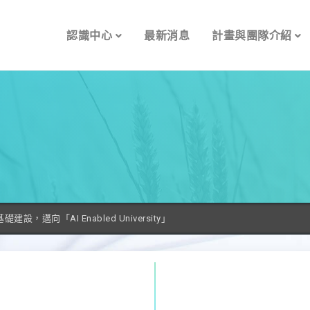
認識中心
最新消息
計畫與團隊介紹
設，邁向「AI Enabled University」