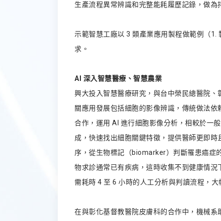
生產流程異常辨識和完整能耗履歷記錄，做為
示範智慧工廠以 3 類產業應用製程做範例（1
求。
AI 深入智慧醫療、智慧農業
興大投入智慧醫療研究，與台中榮民總醫院、彰化
關應用發展包括細胞的影像辨識，傳統做法依
合作，運用 AI 進行細胞影像分析，相較於
成，快速找出細胞關鍵特徵，提供醫師更即時
序，從生物標記（biomarker）判斷罹
物求診通常已有疾病，這時收集不到健康情況下
需耗時 4 至 6 小時的人工分析與判讀流程
在與彰化基督教醫院皮膚科的合作中，機械系助