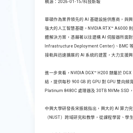
稿源：2026-01-15/科技新報
華碩作為業界領先的 AI 基礎設施供應商，與興大和康
強大的人工智慧基礎，NVIDIA RTX™ A
體解決方案，憑藉著以往建構 AI 伺服器所面對的多樣化
Infrastructure Deployment
接軌與迅速擴展的 AI 系統的建置，大力支援
進一步來看，NVIDIA DGX™ H200 隸屬於 DGX 平
結，提供每秒 900 GB 的 GPU 對 GPU 雙向頻寬，同時
Platinum 8480C 處理器及 30TB NVMe 
中興大學研發長宋振銘指出，興大的 AI 算力
（NUST）跨域研究和教學，從課程學習、學生