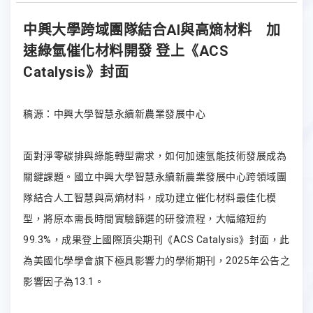
中興大學跨域團隊結合AI與高熵材料 加
速綠氫催化材料開發 登上《ACS
Catalysis》封面
稿源：中興大學智慧永續新農業發展中心
面對淨零碳排與綠能轉型需求，如何加速氫能技術發展成為
關鍵課題。國立中興大學智慧永續新農業發展中心跨領域團
隊結合人工智慧與高熵材料，成功建立催化材料最佳化模
型，將原本需長時間實驗篩選的研發流程，大幅縮短約
99.3%，成果登上國際頂尖期刊《ACS Catalysis》封面，此
為美國化學學會旗下極具影響力的學術期刊，2025年公告之
影響因子為13.1。