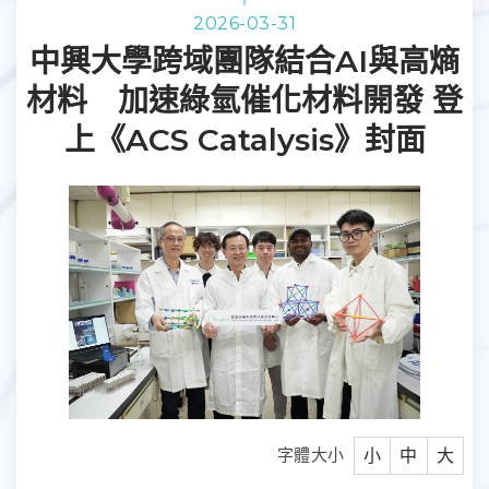
2026-03-31
中興大學跨域團隊結合AI與高熵
材料 加速綠氫催化材料開發 登
上《ACS Catalysis》封面
字體大小
小
中
大