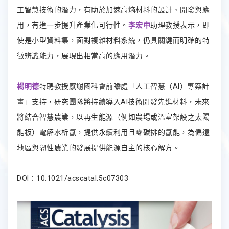
工智慧技術的潛力，有助於加速高熵材料的設計、開發與應
用，有進一步提升產業化可行性。
李宏中
助理教授表示，即
使是小型資料集，面對複雜材料系統，仍具關鍵而明確的特
徵辨識能力，展現出相當高的應用潛力。
楊明德
特聘教授感謝國科會前瞻處「人工智慧（AI）專案計
畫」支持，研究團隊將持續導入AI技術開發先進材料，未來
將結合智慧農業，以再生能源（例如農場或溫室架設之太陽
能板）電解水析氫，提供永續利用且零碳排的氫能，為偏遠
地區與韌性農業的發展提供能源自主的核心解方。
DOI：
10.1021/acscatal.5c07303