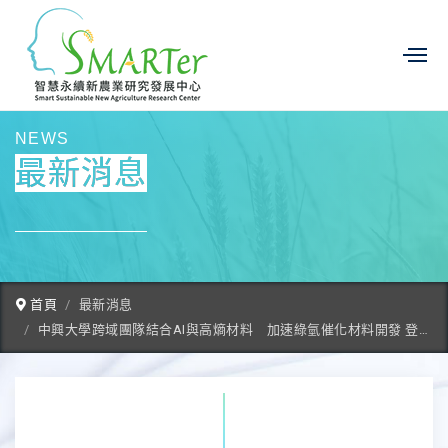
NEWS
最新消息
首頁
最新消息
中興大學跨域團隊結合AI與高熵材料 加速綠氫催化材料開發 登上《ACS Catalysis》封面