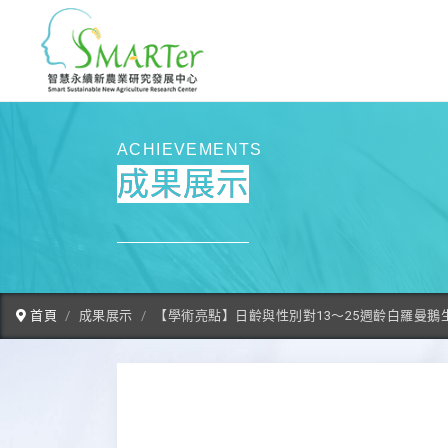
ACHIEVEMENTS
成果展示
首頁
成果展示
【學術亮點】日齡與性別對13～25週齡白羅曼