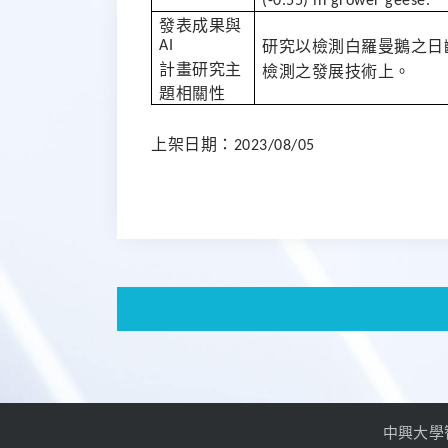
(-0.55) in grower geese.
發表成果與
AI
研究以檢測白羅曼鵝之日
計畫研究主
檢測之發展技術上。
題相關性
上架日期：
2023/08/05
中興大學智慧