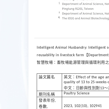
Intelligent Animal Husbandry: Intelligent
【
reusability in livestock farm
Department o
智慧牧場：畜牧場能源管理與循環利用之
論文篇名
英文：
Effect of the age 
quality of 13 to 25-weeks
中文：日齡與性別對
～
13
Poultry Science
期刊名稱
發表年份
,
2023, 102(10), 102941
卷數
,