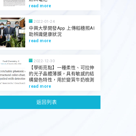
read more
2022-01-24
中興大學開發App 上傳稻穗照AI
助辨識健康狀況
read more
2022-12-30
【學術亮點】一種柔性、可拉伸
的光子晶體薄膜，具有敏感的結
構變色特性，用於變質牛奶檢測
read more
返回列表