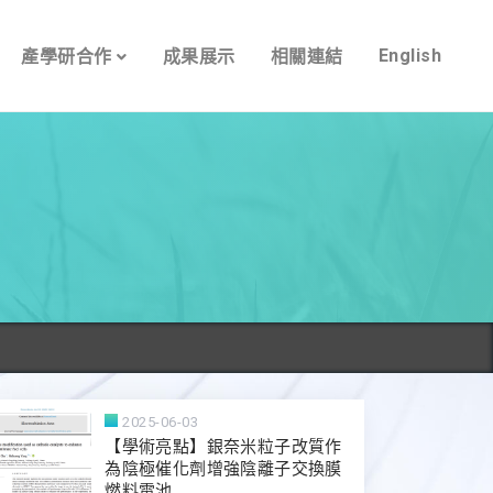
English
產學研合作
成果展示
相關連結
2025-06-03
【學術亮點】銀奈米粒子改質作
為陰極催化劑增強陰離子交換膜
燃料電池