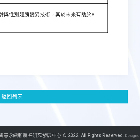
齡與性別翅膀變異技術，其於未來有助於
AI
返回列表
永續新農業研究發展中心 © 2022. All Rights Reserved.
Designed