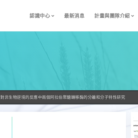
認識中心
最新消息
計畫與團隊介紹
nsis L.)對非生物逆境的反應中兩個阿拉伯聚醣轉移酶的分離和分子特性研究