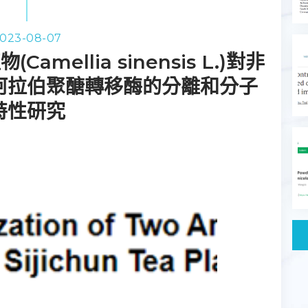
023-08-07
mellia sinensis L.)對非
阿拉伯聚醣轉移酶的分離和分子
特性研究