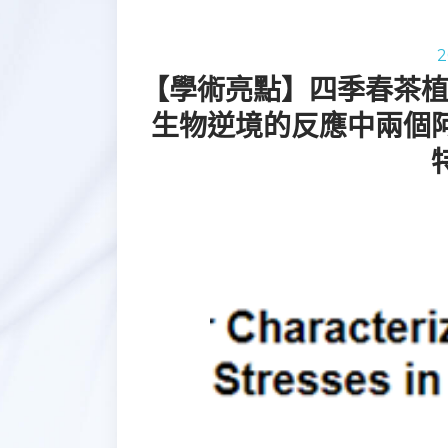
2
【學術亮點】四季春茶植物(Ca
生物逆境的反應中兩個