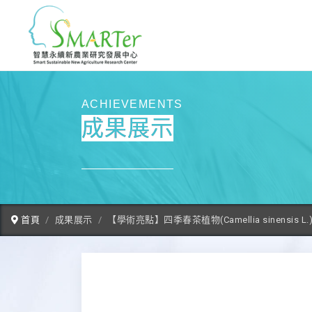
ACHIEVEMENTS
成果展示
首頁
成果展示
【學術亮點】四季春茶植物(Camellia sine