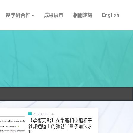
English
產學研合作
成果展示
相關連結
2023-03-14
【學術亮點】在集體相位退相干
雜訊通道上的強韌半量子加法求
和