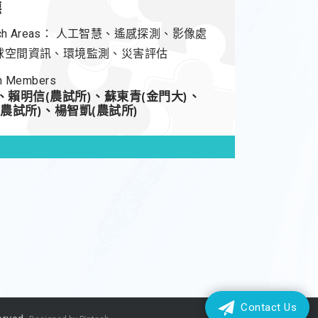
德
ch Areas：
人工智慧、遙感探測、影像處
球空間資訊、環境監測、災害評估
m Members
、賴明信(農試所)、蘇東青(金門大)、
(農試所)、楊智凱(農試所)
Contact Us