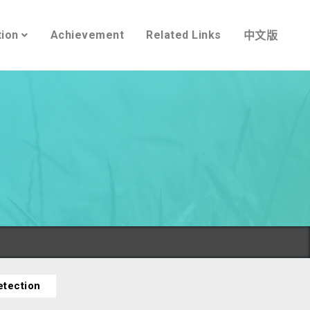
tion
Achievement
Related Links
中文版
etection