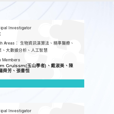
ipal Investigator
煒
ch Areas：
生物資訊演算法、精準醫療、
業、大數據分析、人工智慧
m Members
elm Gruissm(玉山學者)、戴淑美、陳
羅舜芳、張書恒
ipal Investigator