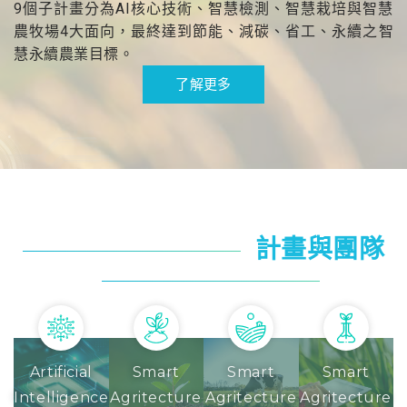
9個子計畫分為AI核心技術、智慧檢測、智慧栽培與智慧
農牧場4大面向，最終達到節能、減碳、省工、永續之智
慧永續農業目標。
了解更多
計畫與團隊
Artificial
Smart
Smart
Smart
Intelligence
Agritecture
Agritecture
Agritecture