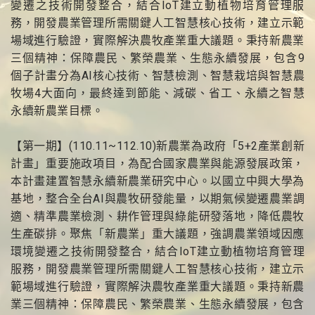
變遷之技術開發整合，結合IoT建立動植物培育管理服
務，開發農業管理所需關鍵人工智慧核心技術，建立示範
場域進行驗證，實際解決農牧產業重大議題。秉持新農業
三個精神：保障農民、繁榮農業、生態永續發展，包含9
個子計畫分為AI核心技術、智慧檢測、智慧栽培與智慧農
牧場4大面向，最終達到節能、減碳、省工、永續之智慧
永續新農業目標。
【第一期】(110.11~112.10)新農業為政府「5+2產業創新
計畫」重要施政項目，為配合國家農業與能源發展政策，
本計畫建置智慧永續新農業研究中心。以國立中興大學為
基地，整合全台AI與農牧研發能量，以期氣候變遷農業調
適、精準農業檢測、耕作管理與綠能研發落地，降低農牧
生產碳排。聚焦「新農業」重大議題，強調農業領域因應
環境變遷之技術開發整合，結合IoT建立動植物培育管理
服務，開發農業管理所需關鍵人工智慧核心技術，建立示
範場域進行驗證，實際解決農牧產業重大議題。秉持新農
業三個精神：保障農民、繁榮農業、生態永續發展，包含