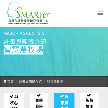
MAJOR ASPECTS 3
計畫與團隊介紹
智慧農牧場
首頁
計畫與團隊介紹
智慧農牧場
AI
智
智慧
智慧
核心
慧農
栽培
檢測