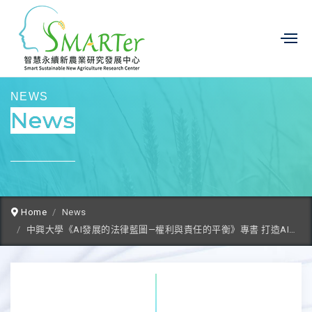
NEWS
News
Home
News
中興大學《AI發展的法律藍圖—權利與責任的平衡》專書 打造AI治理法律框架