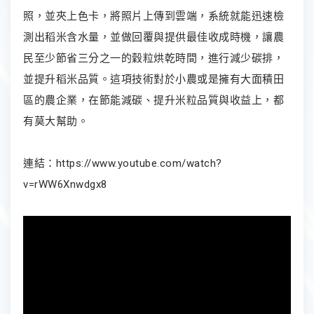
照，並夾上色卡，將照片上傳到雲端，系統就能迅速檢
測出稻米含水量，並做回覆與提供最佳收成時機，讓農
民至少節省三分之一的穀粒烘乾時間，進行減少碳排，
並提升稻米品質。這項技術對於小農或是擁有大面積田
區的農企業，在節能減碳、提升米粒品質與收益上，都
有莫大幫助。
連結：
https://www.youtube.com/watch?
v=rWW6Xnwdgx8