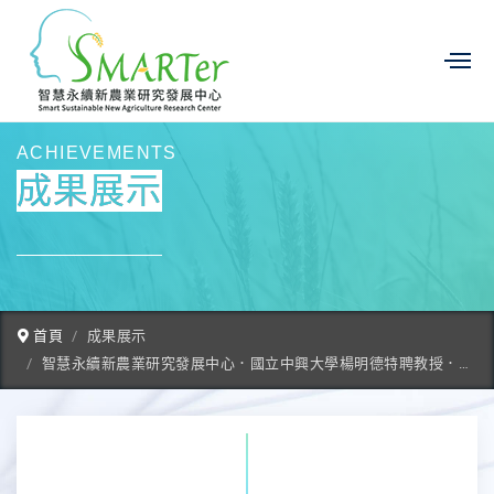
ACHIEVEMENTS
成果展示
首頁
成果展示
智慧永續新農業研究發展中心．國立中興大學楊明德特聘教授．台灣新視野．磐石影像