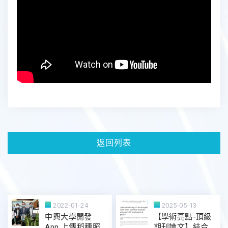
返回列表
2022-01-24
2025-05-13
中興大學開發
【學術亮點-頂級
App 上傳稻穗照
期刊論文】結合