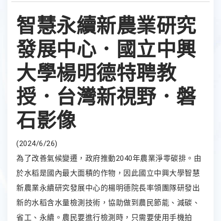
智慧永續新農業研究
發展中心．國立中興
大學楊明德特聘教
授．台灣新視野．磐
石影像
(2024/6/26)
為了改善氣候變遷，政府推動2040年農業淨零碳排。由
於水稻是國內最大面積的作物，因此國立中興大學智慧
新農業永續研究發展中心的楊明德院長率領團隊研發出
新的水稻含水量檢測技術，協助做到農民節能、減碳、
省工、永續。農民要進行檢測時，只需要使用手機拍